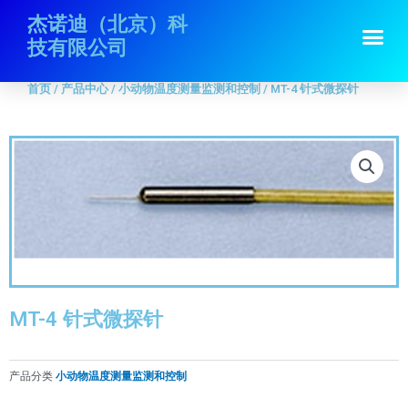
跳
首页
/
产品中心
/
小动物温度测量监测和控制
/ MT-4 针式微探针
杰诺迪（北京）科
Me
至
技有限公司
内
容
首页
/
产品中心
/
小动物温度测量监测和控制
/ MT-4 针式微探针
MT-4 针式微探针
产品分类
小动物温度测量监测和控制