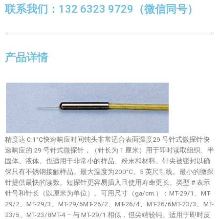
联系我们：132 6323 9729（微信同号）
产品详情
精度达 0.1°C快速响应时间钝头非常适合表面温度29 号针式微探针快
速响应的 29 号针式微探针，（针长为 1 厘米）用于即时读取组织、半
固体、液体。也适用于非常小的样品、粉末和材料。针尖被密封以确
保只有不锈钢接触样品。最大温度为200°C。5 英尺引线。最小的微探
针提供最快的读数。短探针更容易插入且使用寿命更长。类型 # 表示
针号和针长（以厘米为单位）。可用尺寸（ga/cm.）：MT-29/1、MT-
29/2、MT-29/3、MT-29/5MT-26/2、MT-26/4、MT-26/6MT-23/3、MT-
23/5、MT-23/8MT-4 – 与 MT-29/1 相似，但尖端较钝。适用于即时皮