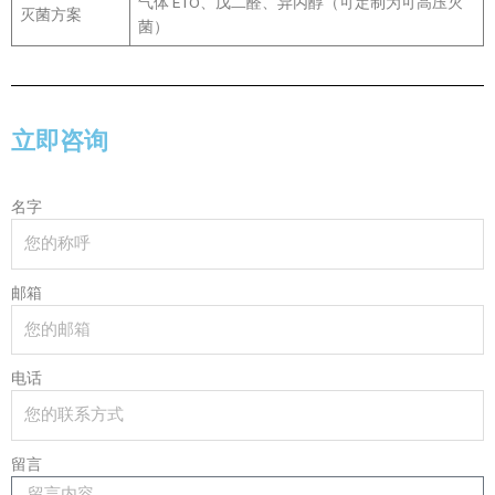
气体 ETO、戊二醛、异丙醇（可定制为可高压灭
灭菌方案
菌）
立即咨询
名字
邮箱
电话
留言