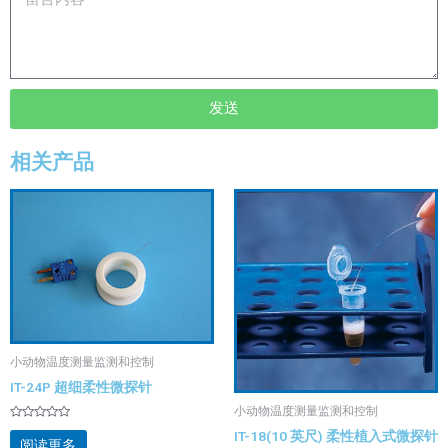
发送
相关产品
小动物温度测量监测和控制
IT-24P 超细柔性微探针
小动物温度测量监测和控制
评
IT-18(10 英尺) 柔性植入式微探针
分
阅读更多