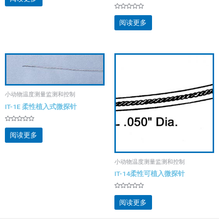
0
&sol;
5
评
分
阅读更多
0
&sol;
5
小动物温度测量监测和控制
IT-1E 柔性植入式微探针
评
分
阅读更多
0
&sol;
5
小动物温度测量监测和控制
IT-14柔性可植入微探针
评
分
阅读更多
0
&sol;
5