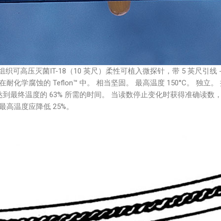
组织可高压灭菌IT-18（10 英尺）柔性可植入微探针，带 5 英尺引线
腐蚀的 Teflon™ 中。 相当坚固。 最高温度 150°C。 独立。 
达到最终温度的 63% 所需的时间。 当读数停止变化时获得准确读数，
高温度应降低 25%。