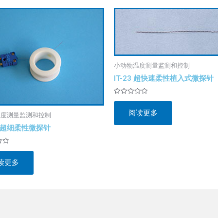
小动物温度测量监测和控制
IT-23 超快速柔性植入式微探针
评
分
阅读更多
0
温度测量监测和控制
&sol;
5
4P 超细柔性微探针
读更多