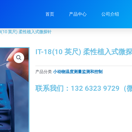
8(10 英尺) 柔性植入式微探针
首页
产品中心
公司介绍
-18(10 英尺) 柔性植入式微探针
IT-18(10 英尺) 柔性植入式微
产品分类
小动物温度测量监测和控制
联系我们：132 6323 9729