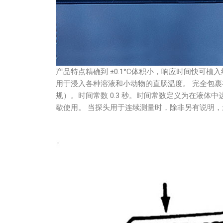
产品特点精确到 ±0.1°C体积小，响应时间快可植入
用于浸入各种溶液和小动物的直肠温度。 完全包裹在耐化学
规）。时间常数 0.3 秒。时间常数定义为在液体中
歇使用。 当探头用于连续测量时，除非另有说明，最