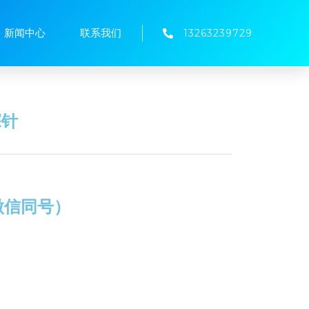
新闻中心
联系我们
13263239729
探针
（微信同号）