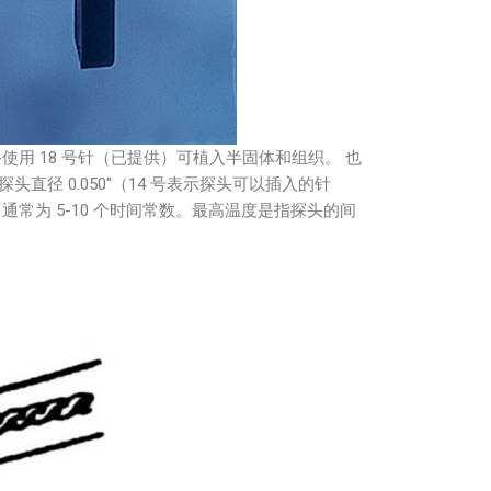
 -使用 18 号针（已提供）可植入半固体和组织。 也
探头直径 0.050″（14 号表示探头可以插入的针
通常为 5-10 个时间常数。最高温度是指探头的间