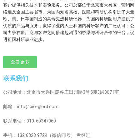
客户提供相关技术和实验服务。公司总部位于北京市大兴区，营销网
络遍及全国主要省市。为国内知名高校、医院和科研机构引进了大量
欧、美、日等国制造的高端先进科研仪器，为国内科研圈用户提供了
优质的产品与服务，赢得了业内人士和国内科研客户的广泛认可；公
司力争在原厂商与客户之间搭建起沟通的桥梁与科研合作的平台，促
进祖国科研事业进步。
查看更多
联系我们
公司地址：
北京市大兴区庞各庄田园路
3
号
5
幢
3
层
3071
室
邮箱：
info@bio-glord.com
联系电话：010-60347060
手机：132 6323 9729（微信同号）
尹经理