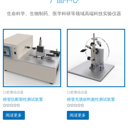
生命科学、生物制药、医学科研等领域高端科技实验仪器
口腔测试仪器
口腔测试仪器
根管抗断裂性测试装置
根管充填材料脆性测试装置
评
评
分
分
阅读更多
阅读更多
0
0
&
&
s
s
o
o