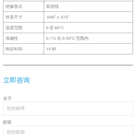
绝缘形式
双绞线
外形尺寸
.040” x .075”
温度范围
0 至 85°C
准确性
0.1°C 在 0-50°C 范围内
响应时间
10 秒
立即咨询
名字
邮箱