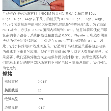
产品特点许多绝缘材料可用OEM 数量和定价0.1 C 精度在 30ga、
36ga、40ga、44ga以下尺寸的精度为 0.1°C：30ga、36ga、40ga、
44ga传感器制造中使用的大多数热电偶线是“特殊限制”线，为了满足
NIST 标准，必须在 0-50°C 范围内精确到 0.5°C。这意味着即使使用最
复杂的电子设备，系统的最佳精度也是 0.5°C。Physitemp 电线按照更
严格的标准制造和测试，并保证在 0-50°C 范围内精确到 0.1°C。因
此，它比“特殊限制”线准确五倍。它适用于高精度至关重要但热电偶
的低成本很重要的应用。我们可以提供 50 英尺或更大数量的线卷。如
果需要，我们还将焊接定制热电偶并提供定制护套。如果您需要与我
们网站上看到的规格或绝缘材料不同的电线 – 请联系我们。我们可以
为您定制。
规格
裸线直径
0.015”
美国线规
26
绝缘类型
PVC
绝缘厚度
.012”