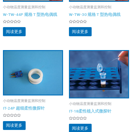
小动物温度测量监测和控制
小动物温度测量监测和控制
W-TW-44P 规格 T 型热电偶线
W-TW-30 规格 T 型热电偶线
评
评
分
分
阅读更多
阅读更多
0
0
&sol;
&sol;
5
5
小动物温度测量监测和控制
小动物温度测量监测和控制
IT-24P 超细柔性微探针
IT-18柔性植入式微探针
评
评
分
阅读更多
分
0
阅读更多
0
&sol;