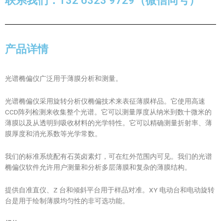
联系我们：132 6323 9729（微信同号）
产品详情
光谱椭偏仪广泛用于薄膜分析和测量。
光谱椭偏仪采用旋转分析仪椭偏技术来表征薄膜样品。它使用高速
CCD阵列检测来收集整个光谱。它可以测量厚度从纳米到数十微米的
薄膜以及从透明到吸收材料的光学特性。它可以精确测量折射率、薄
膜厚度和消光系数等光学常数。
我们的标准系统配有石英卤素灯，可在红外范围内可见。我们的光谱
椭偏仪软件允许用户测量和分析多层薄膜和复杂的薄膜结构。
提供自准直仪、Z 台和倾斜平台用于样品对准。XY 电动台和电动旋转
台是用于绘制薄膜均匀性的非可选功能。