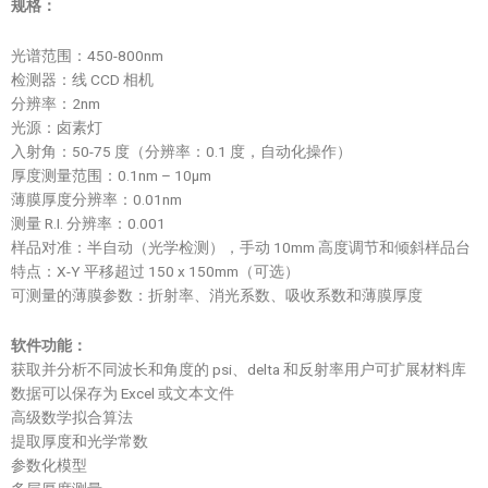
规格：
光谱范围：450-800nm
检测器：线 CCD 相机
分辨率：2nm
光源：卤素灯
入射角：50-75 度（分辨率：0.1 度，自动化操作）
厚度测量范围：0.1nm – 10µm
薄膜厚度分辨率：0.01nm
测量 R.I. 分辨率：0.001
样品对准：半自动（光学检测），手动 10mm 高度调节和倾斜样品台
特点：X-Y 平移超过 150 x 150mm（可选）
可测量的薄膜参数：折射率、消光系数、吸收系数和薄膜厚度
软件功能：
获取并分析不同波长和角度的 psi、delta 和反射率用户可扩展材料库
数据可以保存为 Excel 或文本文件
高级数学拟合算法
提取厚度和光学常数
参数化模型