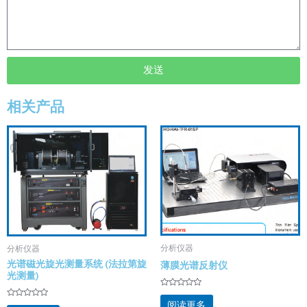
发送
相关产品
分析仪器
分析仪器
光谱磁光旋光测量系统 (法拉第旋
薄膜光谱反射仪
光测量)
评
分
阅读更多
评