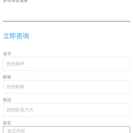
多层厚度测量
立即咨询
名字
邮箱
电话
留言