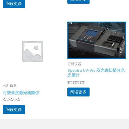
0
分
阅读更多
&sol;
0
5
&sol;
5
分析仪器
Spectra UV-Vis 双光束扫描分光
光度计
分析仪器
评
分
阅读更多
可变角度激光椭圆仪
0
&sol;
5
评
分
阅读更多
0
&sol;
5