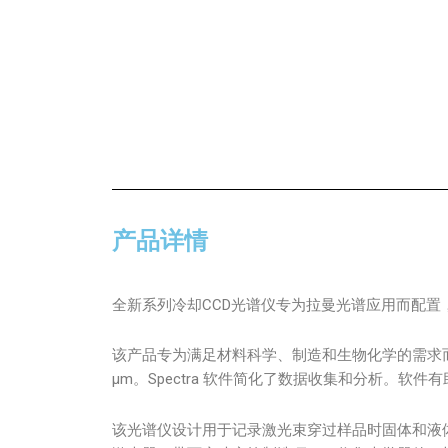
产品详情
全新系列冷却CCD光谱仪专为拉曼光谱应用而配
该产品专为满足材料科学、制造和生物化学的需求
µm。Spectra 软件简化了数据收集和分析。软
该光谱仪设计用于记录激光束穿过样品时固体和液体的