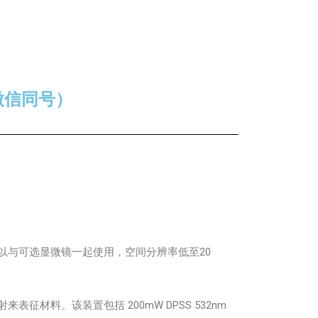
（微信同号）
以与可选显微镜一起使用，空间分辨率低至20
料。该装置包括 200mW DPSS 532nm