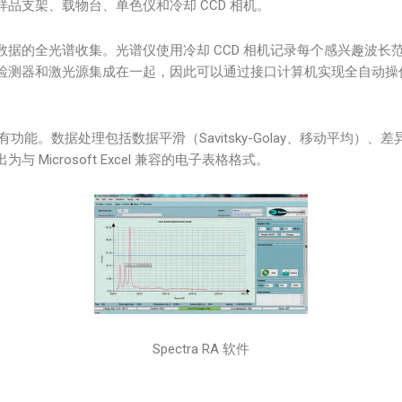
品支架、载物台、单色仪和冷却 CCD 相机。
据的全光谱收集。光谱仪使用冷却 CCD 相机记录每个感兴趣波长
检测器和激光源集成在一起，因此可以通过接口计算机实现全自动操
的所有功能。数据处理包括数据平滑（Savitsky-Golay、移动平
icrosoft Excel 兼容的电子表格格式。
Spectra RA 软件