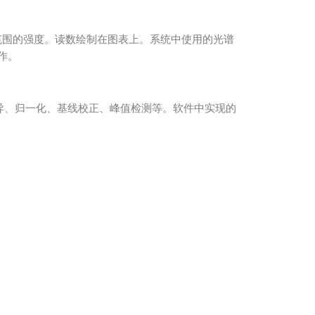
范围的强度。读数绘制在图表上。系统中使用的光谱
作。
均）、差异、归一化、基线校正、峰值检测等。软件中实现的