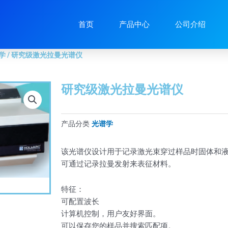
/ 研究级激光拉曼光谱仪
首页
产品中心
公司介绍
学
/ 研究级激光拉曼光谱仪
研究级激光拉曼光谱仪
产品分类
光谱学
该光谱仪设计用于记录激光束穿过样品时固体和
可通过记录拉曼发射来表征材料。
特征：
可配置波长
计算机控制，用户友好界面。
可以保存您的样品并搜索匹配项。