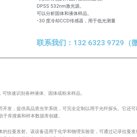
DPSS 532nm激光源。
可以分析固体和液体样品。
-30 度冷却CCD传感器，用于低光测量
联系我们：132 6323 9729
置，可快速识别各种液体、固体或粉末样品。
而开发，提供高品质光学系统，可完全定制以用于光纤探头。它还可
件有助于库搜索和样本数据库创建。
拉曼发射。该设备适用于化学和物理实验室，可通过记录拉曼发射来表征材