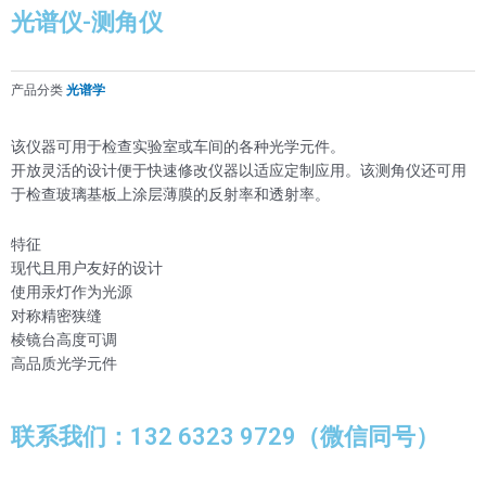
光谱仪-测角仪
产品分类
光谱学
该仪器可用于检查实验室或车间的各种光学元件。
开放灵活的设计便于快速修改仪器以适应定制应用。该测角仪还可用
于检查玻璃基板上涂层薄膜的反射率和透射率。
特征
现代且用户友好的设计
使用汞灯作为光源
对称精密狭缝
棱镜台高度可调
高品质光学元件
联系我们：132 6323 9729（微信同号）