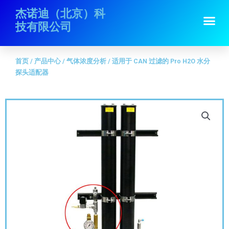
跳
首页
/
产品中心
/
气体浓度分析
/ 适用于 CAN 过滤的 Pro H2O 水分探头适
杰诺迪（北京）科
Me
至
配器
技有限公司
内
容
首页
/
产品中心
/
气体浓度分析
/ 适用于 CAN 过滤的 Pro H2O 水分
探头适配器