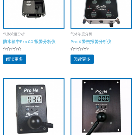
气体浓度分析
气体浓度分析
防水箱中Pro CO 报警分析仪
Pro 4 警告报警分析仪
评
评
分
分
阅读更多
阅读更多
0
0
&sol;
&sol;
5
5