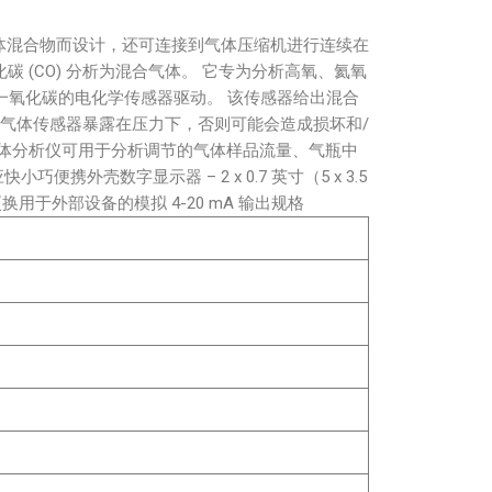
等可呼吸气体混合物而设计，还可连接到气体压缩机进行连续在
碳 (CO) 分析为混合气体。 它专为分析高氧、氦氧
用于一氧化碳的电化学传感器驱动。 该传感器给出混合
气体传感器暴露在压力下，否则可能会造成损坏和/
体分析仪可用于分析调节的气体样品流量、气瓶中
小巧便携外壳数字显示器 – 2 x 0.7 英寸（5 x 3.5
外部设备的模拟 4-20 mA 输出规格