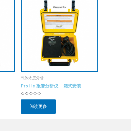
气体浓度分析
Pro He 报警分析仪 – 箱式安装
评
分
阅读更多
0
&sol;
5