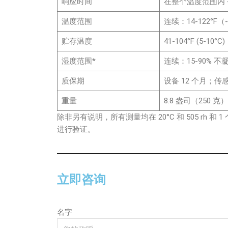
响应时间
在整个温度范围内 <
温度范围
连续：14-122°F（-1
贮存温度
41-104°F (5-10°C)
湿度范围*
连续：15-90% 不
质保期
设备 12 个月；传感
重量
8.8 盎司（250 克）
除非另有说明，所有测量均在 20°C 和 505 r
进行验证。
立即咨询
名字