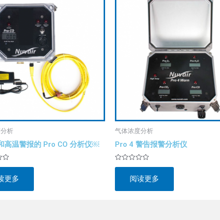
度分析
气体浓度分析
高温警报的 Pro CO 分析仪￼
Pro 4 警告报警分析仪
评
分
读更多
阅读更多
0
&sol;
5