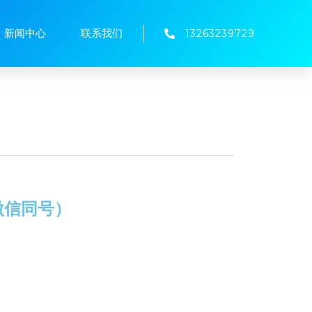
新闻中心
联系我们
13263239729
（微信同号）