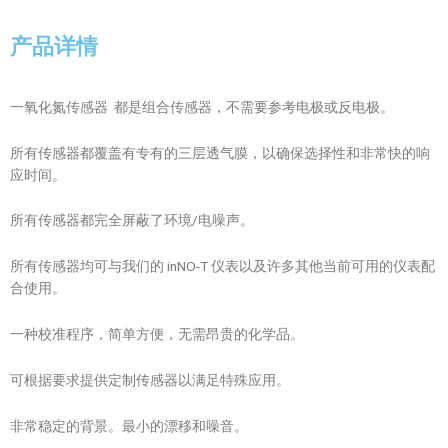
产品详情
一氧化氮传感器 都是组合传感器，不需要参考电极或反电极。
所有传感器都覆盖有专有的三层透气膜，以确保选择性和非常快的响
应时间。
所有传感器都完全屏蔽了环境/电噪声。
所有传感器均可与我们的 inNO-T 仪表以及许多其他当前可用的仪表配
合使用。
一种校准程序，简单方便，无需昂贵的化学品。
可根据要求提供定制传感器以满足特殊应用。
非常稳定的背景。最小的漂移和噪音。