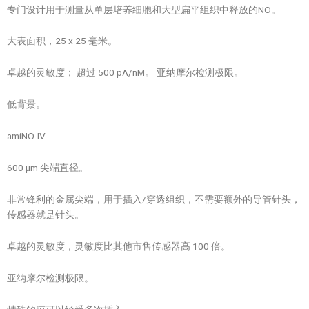
专门设计用于测量从单层培养细胞和大型扁平组织中释放的NO。
大表面积，25 x 25 毫米。
卓越的灵敏度； 超过 500 pA/nM。 亚纳摩尔检测极限。
低背景。
amiNO-IV
600 µm 尖端直径。
非常锋利的金属尖端，用于插入/穿透组织，不需要额外的导管针头，
传感器就是针头。
卓越的灵敏度，灵敏度比其他市售传感器高 100 倍。
亚纳摩尔检测极限。