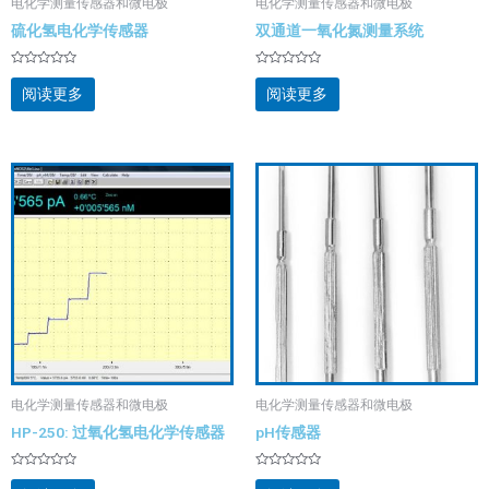
电化学测量传感器和微电极
电化学测量传感器和微电极
硫化氢电化学传感器
双通道一氧化氮测量系统
评
评
分
分
阅读更多
阅读更多
0
0
&sol;
&sol;
5
5
电化学测量传感器和微电极
电化学测量传感器和微电极
HP-250: 过氧化氢电化学传感器
pH传感器
评
评