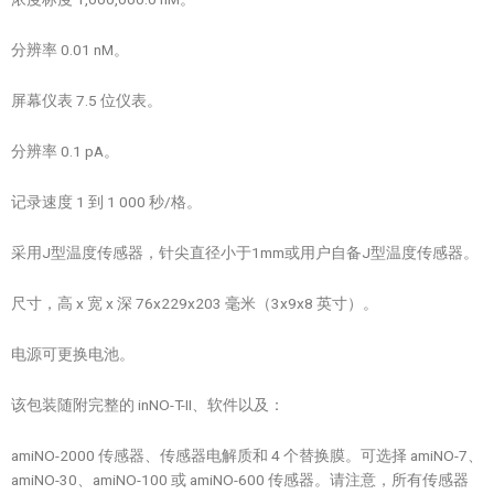
分辨率 0.01 nM。
屏幕仪表 7.5 位仪表。
分辨率 0.1 pA。
记录速度 1 到 1 000 秒/格。
采用J型温度传感器，针尖直径小于1mm或用户自备J型温度传感器。
尺寸，高 x 宽 x 深 76x229x203 毫米（3x9x8 英寸）。
电源可更换电池。
该包装随附完整的 inNO-T-II、软件以及：
amiNO-2000 传感器、传感器电解质和 4 个替换膜。可选择 amiNO-7、
amiNO-30、amiNO-100 或 amiNO-600 传感器。请注意，所有传感器