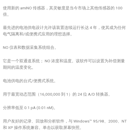
使用新的 amiNO 传感器，其灵敏度是当今市场上其他传感器的 100
倍。
最先进的电池供电设计允许该装置连续运行长达 4 年，使其成为任何
电气隔离和/或便携式应用的理想选择。
NO 仪表和数据采集系统组合。
它是一个双通道系统； NO 浓度和温度。该软件可以设置为补偿测量
期间的温度变化。
电池供电的台式/便携式系统。
用于最宽动态范围（16,000,000 到 1）的 24 位 A/D 转换器。
分辨率低至 0.1 pA (0.01 nM)。
用户友好的记录、回放和分析软件，与 Windows™ 95/98、2000、NT
和 XP 操作系统兼容。单击以获取屏幕快照。