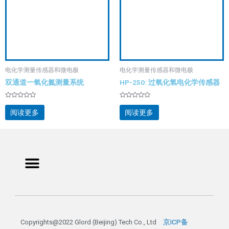
电化学测量传感器和微电极
电化学测量传感器和微电极
双通道一氧化氮测量系统
HP-250: 过氧化氢电化学传感器
评
评
分
分
阅读更多
阅读更多
0
0
&sol;
&sol;
5
5
Menu
京ICP备
Copyrights@2022 Glord (Beijing) Tech Co., Ltd 