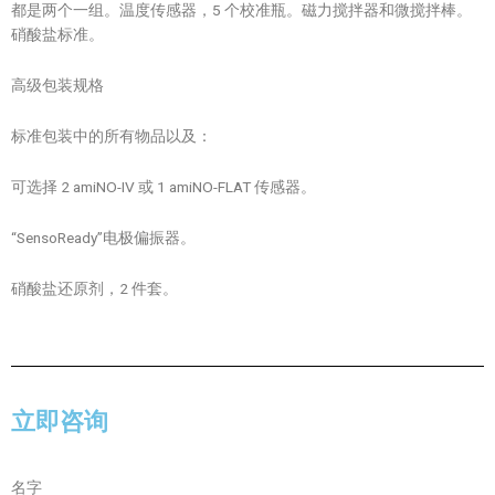
都是两个一组。温度传感器，5 个校准瓶。磁力搅拌器和微搅拌棒。
硝酸盐标准。
高级包装规格
标准包装中的所有物品以及：
可选择 2 amiNO-IV 或 1 amiNO-FLAT 传感器。
“SensoReady”电极偏振器。
硝酸盐还原剂，2 件套。
立即咨询
名字