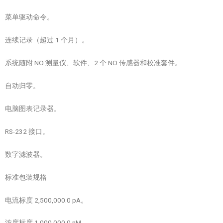
菜单驱动命令。
连续记录（超过 1 个月）。
系统随附 NO 测量仪、软件、2 个 NO 传感器和校准套件。
自动归零。
电脑图表记录器。
RS-232 接口。
数字滤波器。
标准包装规格
电流标度 2,500,000.0 pA。
浓度标度 1,000,000.0 nM。