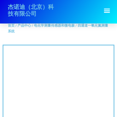
跳
首页
/
产品中心
/
电化学测量传感器和微电极
/ 四通道一氧化氮测量系统
杰诺迪（北京）科
Me
至
技有限公司
内
容
首页
/
产品中心
/
电化学测量传感器和微电极
/ 四通道一氧化氮测量
系统