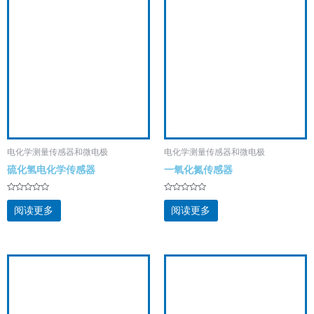
电化学测量传感器和微电极
电化学测量传感器和微电极
硫化氢电化学传感器
一氧化氮传感器
评
评
分
分
阅读更多
阅读更多
0
0
&sol;
&sol;
5
5