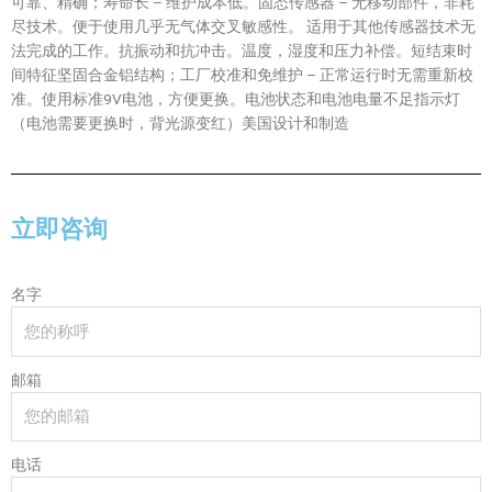
可靠、精确；寿命长 – 维护成本低。固态传感器 – 无移动部件，非耗
尽技术。便于使用几乎无气体交叉敏感性。 适用于其他传感器技术无
法完成的工作。抗振动和抗冲击。温度，湿度和压力补偿。短结束时
间特征坚固合金铝结构；工厂校准和免维护 – 正常运行时无需重新校
准。使用标准9V电池，方便更换。电池状态和电池电量不足指示灯
（电池需要更换时，背光源变红）美国设计和制造
立即咨询
名字
邮箱
电话