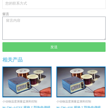
留言
发送
相关产品
小动物温度测量监测和控制
小动物温度测量监测和控制
W-TW-44TEF 规格 T 型热电偶线
W-TW-40P 规格 T 型热电偶线