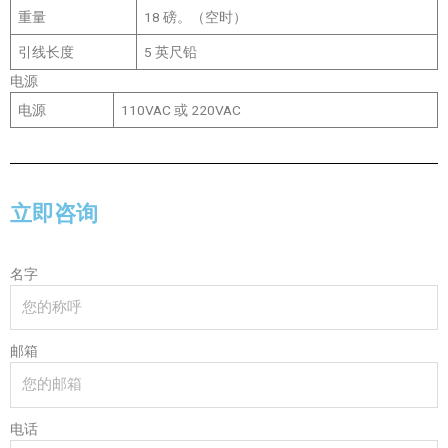
重量
18 磅。（空时）
引线长度
5 英尺铅
电源
电源
110VAC 或 220VAC
立即咨询
名字
邮箱
电话