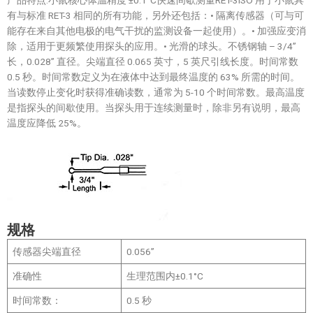
有与标准 RET-3 相同的所有功能，另外还包括：• 隔离传感器（可与可
能存在来自其他电极的电气干扰的监测设备一起使用）。• 加强应变消
除，适用于更频繁使用探头的应用。• 光滑的球头。不锈钢轴 – 3/4”
长，0.028” 直径。尖端直径 0.065 英寸，5 英尺引线长度。时间常数
0.5 秒。时间常数定义为在液体中达到最终温度的 63% 所需的时间。
当读数停止变化时获得准确读数，通常为 5-10 个时间常数。最高温度
是指探头的间歇使用。当探头用于连续测量时，除非另有说明，最高
温度应降低 25%。
规格
传感器尖端直径
0.056”
准确性
生理范围内±0.1°C
时间常数：
0.5 秒