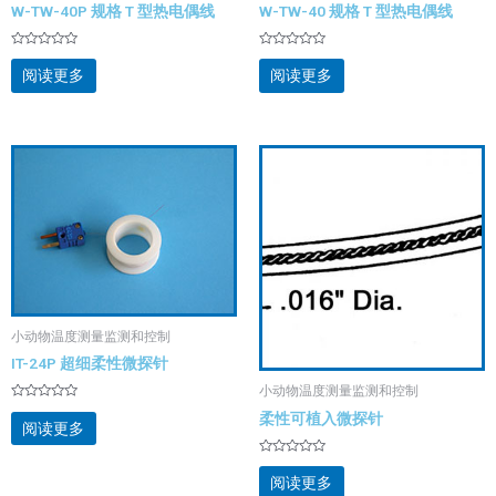
W-TW-40P 规格 T 型热电偶线
W-TW-40 规格 T 型热电偶线
评
评
分
分
阅读更多
阅读更多
0
0
&sol;
&sol;
5
5
小动物温度测量监测和控制
IT-24P 超细柔性微探针
小动物温度测量监测和控制
评
柔性可植入微探针
分
阅读更多
0
&sol;
5
评
分
阅读更多
0