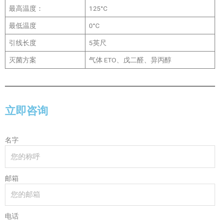
最高温度：
125°C
最低温度
0°C
引线长度
5英尺
灭菌方案
气体 ETO、戊二醛、异丙醇
立即咨询
名字
邮箱
电话