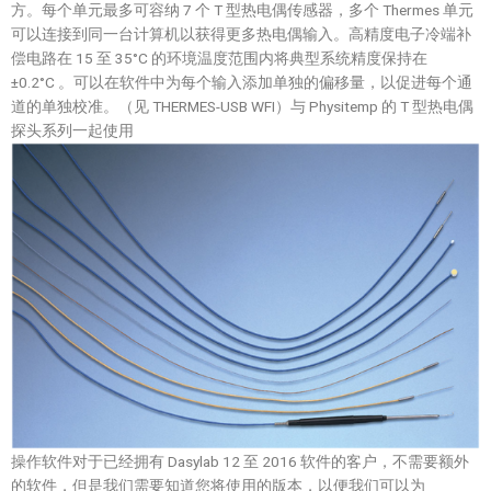
方。每个单元最多可容纳 7 个 T 型热电偶传感器，多个 Thermes 单元
可以连接到同一台计算机以获得更多热电偶输入。高精度电子冷端补
偿电路在 15 至 35°C 的环境温度范围内将典型系统精度保持在
±0.2°C 。可以在软件中为每个输入添加单独的偏移量，以促进每个通
道的单独校准。（见 THERMES-USB WFI）与 Physitemp 的 T 型热电偶
探头系列一起使用
操作软件对于已经拥有 Dasylab 12 至 2016 软件的客户，不需要额外
的软件，但是我们需要知道您将使用的版本，以便我们可以为