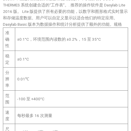
THERMES 系统创建合适的“工作表”。. 推荐的操作软件是 Dasylab Lite
2016 版。 Lite 版提供了所有必要的功能，以数字和图形格式实时显示
和存储温度数据。用户可以自定义显示以适合他们的特定应用。
Dasylab Basic 版本为数据操作和统计分析提供了额外的功能。规格
准
确
±0.1°C，环境范围内读数的 ±0.2%，15 至 35°C
性
稳
±0.1°C
定
分
辨
0.01℃
率
范
-100 至 +400°C
围
速
每秒最多 16 次测量
度
尺