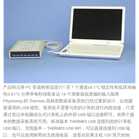
产品特点将 PC 变成精密温度计1 至 7 个通道±0.1°C 稳定性和临床准确
性0.01°C 分辨率每秒读取多达 16 个测量值低泄漏的输入隔离
Physitemp 的 Thermes 高精度数据采集系统已经过重新设计，以创建
更通用的 USB 模型。新系统不需要与您的计算机进行内部连接，只需
通过笔记本电脑或台式计算机上的外部 USB 端口连接即可。有两个版
本的数据采集系统可用。标准版本 THERMES USB 连接到您的计算机
USB 端口。无线版本 – THERMES USB WFI，可以直接连接到 USB 端
口，也可以使用附带的无线接收器，放置在距离主机 100 英尺的地