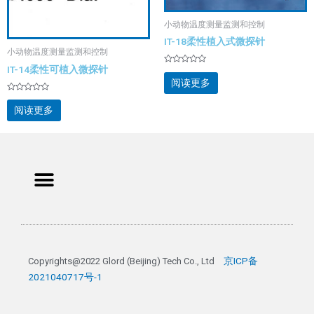
小动物温度测量监测和控制
IT-18柔性植入式微探针
小动物温度测量监测和控制
IT-14柔性可植入微探针
评
分
阅读更多
0
&sol;
评
5
分
阅读更多
0
&sol;
5
Menu
京ICP备
Copyrights@2022 Glord (Beijing) Tech Co., Ltd 
2021040717号-1