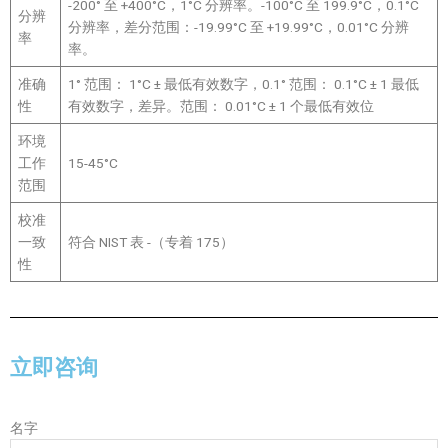
-200° 至 +400°C，1°C 分辨率。-100°C 至 199.9°C，0.1°C
分辨
分辨率，差分范围：-19.99°C 至 +19.99°C，0.01°C 分辨
率
率。
准确
1° 范围： 1°C ± 最低有效数字，0.1° 范围： 0.1°C ± 1 最低
性
有效数字，差异。范围： 0.01°C ± 1 个最低有效位
环境
工作
15-45°C
范围
校准
一致
符合 NIST 表 -（专着 175）
性
立即咨询
名字