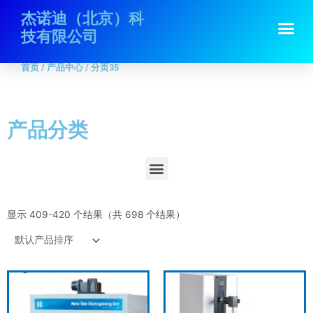
跳
首页
/
产品中心
/ 分页35
杰诺迪（北京）科
Me
至
技有限公司
内
容
首页
/
产品中心
/ 分页35
产品分类
Menu
显示 409-420 个结果（共 698 个结果）