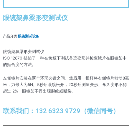
眼镜架鼻梁形变测试仪
产品分类
眼镜测试设备
眼镜架鼻梁形变测试仪
ISO 12870 描述了一种在负载下测试鼻梁变形并检查镜片在眼镜架中
的贴合度的方法。
左侧镜片安装在两个环形夹钳之间。然后用一根杆将右侧镜片移动8毫
米，力最大为5N。5秒后眼镜松开，20秒后测量变形。永久变形不得
超过 2%，眼镜架不得出现裂纹或断裂。
联系我们：132 6323 9729（微信同号）