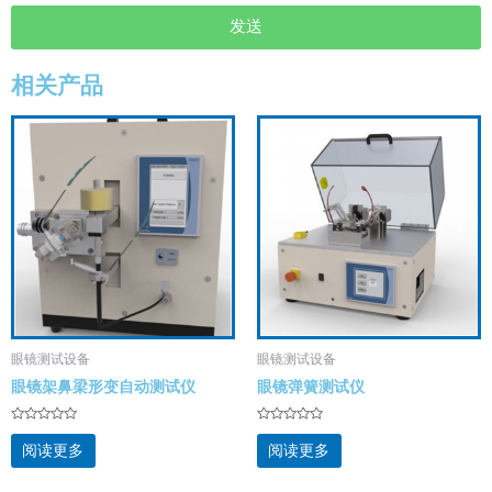
发送
相关产品
眼镜测试设备
眼镜测试设备
眼镜架鼻梁形变自动测试仪
眼镜弹簧测试仪
评
评
分
分
阅读更多
阅读更多
0
0
&sol;
&sol;
5
5