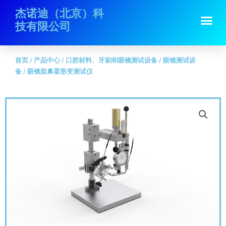
跳
首页
/
产品中心
/
口腔材料、牙刷和眼镜测试设备
/
眼镜测试设备
/ 眼镜架
杰诺迪（北京）科
Me
至
鼻梁形变测试仪
技有限公司
内
容
首页
/
产品中心
/
口腔材料、牙刷和眼镜测试设备
/
眼镜测试设
备
/ 眼镜架鼻梁形变测试仪