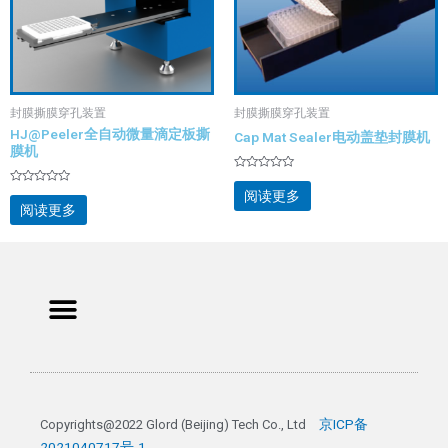
封膜撕膜穿孔装置
封膜撕膜穿孔装置
HJ@Peeler全自动微量滴定板撕
Cap Mat Sealer电动盖垫封膜机
膜机
评
分
评
阅读更多
0
分
阅读更多
&sol;
0
5
&sol;
5
Menu
京ICP备
Copyrights@2022 Glord (Beijing) Tech Co., Ltd 
2021040717号-1