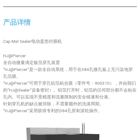
产品详情
Cap Mat Sealer电动盖垫封膜机
HJ@Piercer
全自动微量滴定板箔穿孔装置
“HJ@Piercer”是一款全自动系统，用于在384孔微孔板上无污染地穿
孔箔膜。
“HJ@Piercer”可用于穿孔铝箔粘合膜（零件号：900310），并由我们
的“HJ@Sealer”设备密封）。铝箔打开时，铝箔的任何部分都不会粘在
孔内。可以实现不受精度和流量限制的安全移液和分液。
针刺穿孔机的缺点被排除，不需要额外的洗涤周期。
“HJ@Piercer”采用获得专利的384孔穿刺滚轮操作。