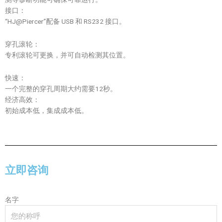
接口：
“HJ@Piercer”配备 USB 和 RS232 接口。
穿孔滚轮：
专利滚轮可更换，并可自动检测其位置。
快速：
一个完整的穿孔周期大约需要12秒。
经济高效：
初始成本低，集成成本低。
立即咨询
名字