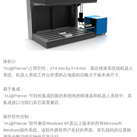
体积小
“HJ@Piercer”占用空间：274 mm by 314 mm，靠近移液系统或机器人
系统。机器人系统工作台所需的占地面积仅略大于板本身尺寸。
易于集成：
‘ HJ@Piercer ‘可轻松集成到新的和现有的移液器和机器人系统中。其
集成接口与我们其它装置兼容。
操作软件控制：
‘ HJ@Piercer ‘软件兼容Windows XP及以上版本的所有Microsoft
Windows操作系统。该软件拥有用户友好的界面。穿孔辊轮的位置检
测等诊断功能可确保可靠运行。