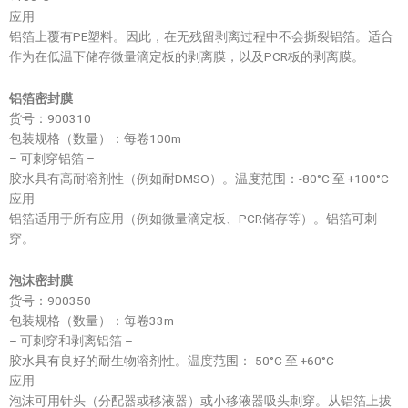
应用
铝箔上覆有PE塑料。因此，在无残留剥离过程中不会撕裂铝箔。适合
作为在低温下储存微量滴定板的剥离膜，以及PCR板的剥离膜。
铝箔密封膜
货号：900310
包装规格（数量）：每卷100m
– 可刺穿铝箔 –
胶水具有高耐溶剂性（例如耐DMSO）。温度范围：-80°C 至 +100°C
应用
铝箔适用于所有应用（例如微量滴定板、PCR储存等）。铝箔可刺
穿。
泡沫密封膜
货号：900350
包装规格（数量）：每卷33m
– 可刺穿和剥离铝箔 –
胶水具有良好的耐生物溶剂性。温度范围：-50°C 至 +60°C
应用
泡沫可用针头（分配器或移液器）或小移液器吸头刺穿。从铝箔上拔