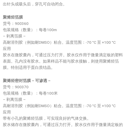
出针头或吸头后，穿孔可自动闭合。
聚烯烃箔膜
货号：900360
包装规格（数量）：每卷100m
– 剥离箔膜 –
高耐溶剂胶（例如耐DMSO）粘合。温度范围：-70 °C 至 +100 °C
应用
胶水在微胶囊内，可通过压力打开。胶水仅作用于微量滴定板的塑料
表面。孔内没有胶水。如果样品不能与胶水接触，则使用聚烯烃箔
膜。特别适用于蛋白质结晶。
聚烯烃密封箔膜 – 可渗透 –
货号：900370
包装规格（数量）：每卷100米
– 剥离箔膜 –
高耐溶剂胶（例如耐DMSO）粘合。温度范围：-70 °C 至 +100 °C
应用
带有小孔的聚烯烃箔膜，可实现良好的气体交换。
胶水储存在微胶囊内，可通过压力打开。胶水仅作用于微量滴定板的