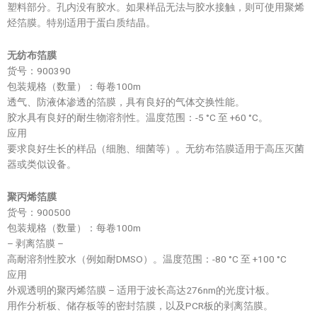
塑料部分。孔内没有胶水。如果样品无法与胶水接触，则可使用聚烯
烃箔膜。特别适用于蛋白质结晶。
无纺布箔膜
货号：900390
包装规格（数量）：每卷100m
透气、防液体渗透的箔膜，具有良好的气体交换性能。
胶水具有良好的耐生物溶剂性。温度范围：-5 °C 至 +60 °C。
应用
要求良好生长的样品（细胞、细菌等）。无纺布箔膜适用于高压灭菌
器或类似设备。
聚丙烯箔膜
货号：900500
包装规格（数量）：每卷100m
– 剥离箔膜 –
高耐溶剂性胶水（例如耐DMSO）。温度范围：-80 °C 至 +100 °C
应用
外观透明的聚丙烯箔膜 – 适用于波长高达276nm的光度计板。
用作分析板、储存板等的密封箔膜，以及PCR板的剥离箔膜。