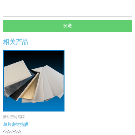
发送
相关产品
惰性密封箔膜
单片密封箔膜