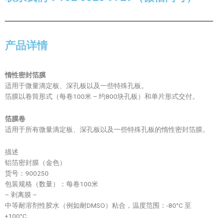
产品详情
惰性密封箔膜
适用于微量滴定板、深孔板以及一些特殊孔板。
箔膜以卷筒形式（每卷100米 – 约800块孔板）和单片形式交付。
箔膜卷
适用于所有微量滴定板、深孔板以及一些特殊孔板的惰性密封箔膜。
描述
铝箔密封膜（金色）
货号：900250
包装规格（数量）：每卷100米
– 剥离膜 –
中等耐溶剂性胶水（例如耐DMSO）粘合，温度范围：-80°C 至
+100°C