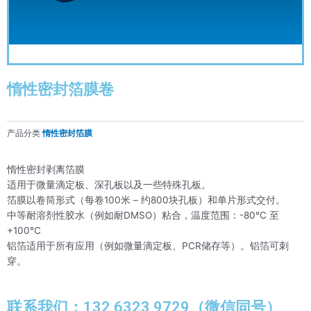
惰性密封箔膜卷
产品分类
惰性密封箔膜
惰性密封剥离箔膜
适用于微量滴定板、深孔板以及一些特殊孔板。
箔膜以卷筒形式（每卷100米 – 约800块孔板）和单片形式交付。
中等耐溶剂性胶水（例如耐DMSO）粘合，温度范围：-80°C 至
+100°C
铝箔适用于所有应用（例如微量滴定板、PCR储存等）。铝箔可刺
穿。
联系我们：132 6323 9729（微信同号）