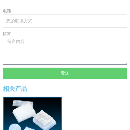
电话
留言
发送
相关产品