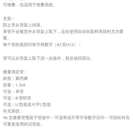
可堆叠，也适用于堆叠系统。
支架：
防止管从管架上掉落。
单管不会被意外从管架上取下，这在使用自动化取样系统时尤为重
要。
每个管的底部印有字母数字（A1至H12）：
管可以从管架上取下进一步操作，然后放回原位。
微量滴定管：
材质：聚丙烯
容量：1.2ml
可选：单管
可选：8 管联管
可选：U 型底或 F(平) 型底
补充系统：
96 支微量管预装于管架中 – 可选带或不带字母数字压印 – 可轻松补充
可重复使用的试管架。