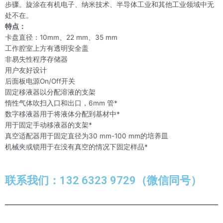
步骤。旋涂在有机电子、纳米技术、半导体工业和其他工业领域中无
处不在。
特点：
卡盘直径：10mm、22 mm、35 mm
工作腔室上方有透明安全盖
非易失性程序存储器
用户友好设计
后面板电源On/Off开关
固定移液器以分配溶液的支架
惰性气体吹扫入口和出口，6mm 管*
数字移液器用于将液体分配到基材中*
用于固定手动移液器的支架*
真空适配器用于固定直径为30 mm-100 mm的培养皿
机械夹或锁用于在没有真空的情况下固定样品*
联系我们：132 6323 9729（微信同号）