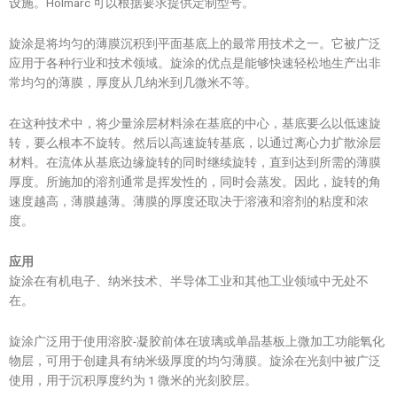
设施。Holmarc 可以根据要求提供定制型号。
旋涂是将均匀的薄膜沉积到平面基底上的最常用技术之一。它被广泛
应用于各种行业和技术领域。旋涂的优点是能够快速轻松地生产出非
常均匀的薄膜，厚度从几纳米到几微米不等。
在这种技术中，将少量涂层材料涂在基底的中心，基底要么以低速旋
转，要么根本不旋转。然后以高速旋转基底，以通过离心力扩散涂层
材料。在流体从基底边缘旋转的同时继续旋转，直到达到所需的薄膜
厚度。所施加的溶剂通常是挥发性的，同时会蒸发。因此，旋转的角
速度越高，薄膜越薄。薄膜的厚度还取决于溶液和溶剂的粘度和浓
度。
应用
旋涂在有机电子、纳米技术、半导体工业和其他工业领域中无处不
在。
旋涂广泛用于使用溶胶-凝胶前体在玻璃或单晶基板上微加工功能氧化
物层，可用于创建具有纳米级厚度的均匀薄膜。旋涂在光刻中被广泛
使用，用于沉积厚度约为 1 微米的光刻胶层。