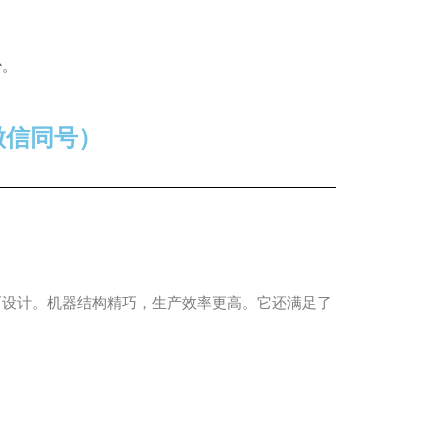
少。
（微信同号）
封而设计。机器结构精巧，生产效率更高。它还满足了