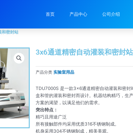
和密封站
首页
产品中心
公司介绍
灌装和密封站
3x6通道精密自动灌装和密封站
产品分类
实验室用品
TDU7000S 是一款3×6通道精密自动灌装和
盒和管的灌装和密封而设计。机器结构精巧，生
方案的渴望，以满足他们的需求。
突出特点：
精巧且用途广泛
所有接触部件均采用优质316不锈钢制成。
机身采用304不锈钢制成，精美美观。