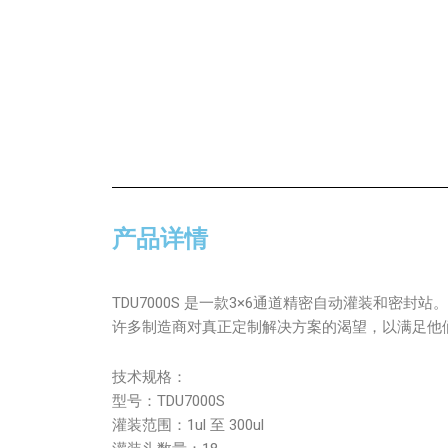
产品详情
TDU7000S 是一款3×6通道精密自动灌装和
许多制造商对真正定制解决方案的渴望，以满足他
技术规格：
型号：TDU7000S
灌装范围：1ul 至 300ul