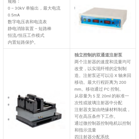
规格：
0 – 30kV 单输出，最大电流
0.5mA
数字电压表和电流表
静电消除装置 – 短路棒
恒流/恒压工作模式
内置短路保护。
独立控制的双通道注射泵
两个注射器的速度和流量均可
改变，以实现纤维的定制制
造。注射泵还可以沿 X 轴来回
移动。最大行程距离为 200
mm。移动通过 PC 控制。
从容量为 5 至 20ml 的标准一
次性或玻璃注射器中分配
注射器支架由绝缘材料制成，
可在高压条件下工作。
通过微控制器控制电机以控制
和指示流量
四注射器分配系统