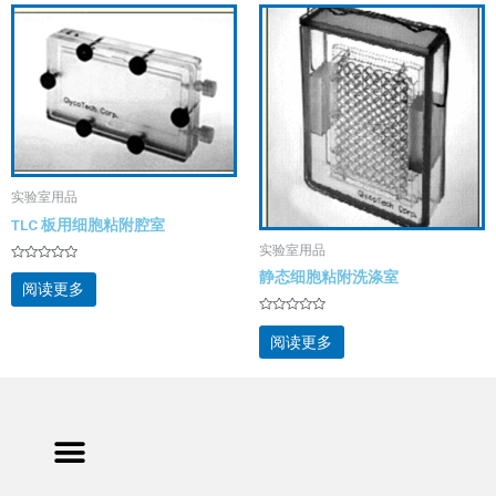
实验室用品
TLC 板用细胞粘附腔室
实验室用品
评
静态细胞粘附洗涤室
分
阅读更多
0
&sol;
5
评
分
阅读更多
0
&sol;
5
Menu