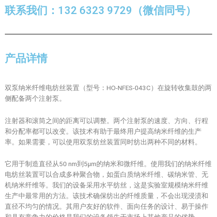
联系我们：132 6323 9729（微信同号）
产品详情
双泵纳米纤维电纺丝装置（型号：HO-NFES-043C）在旋转收集鼓的两
侧配备两个注射泵。
注射器和滚筒之间的距离可以调整。两个注射泵的速度、方向、行程
和分配率都可以改变。该技术有助于最终用户提高纳米纤维的生产
率。如果需要，可以使用双泵纺丝装置同时纺出两种不同的材料。
它用于制造直径从50 nm到5µm的纳米和微纤维。使用我们的纳米纤维
电纺丝装置可以合成多种聚合物，如蛋白质纳米纤维、碳纳米管、无
机纳米纤维等。我们的设备采用水平纺丝，这是实验室规模纳米纤维
生产中最常用的方法。该技术确保纺出的纤维质量，不会出现浸渍和
直径不均匀的情况。其用户友好的软件、面向任务的设计、易于操作