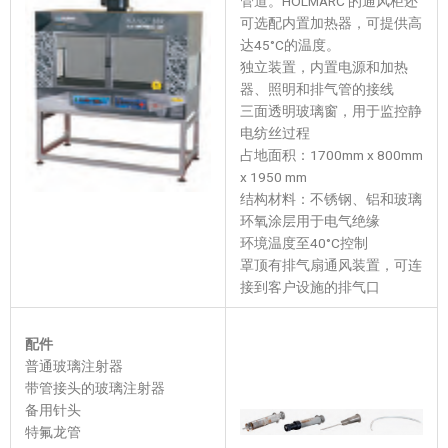
管道。HOLMARC 的通风柜还
可选配内置加热器，可提供高
达45°C的温度。
独立装置，内置电源和加热
器、照明和排气管的接线
三面透明玻璃窗，用于监控静
电纺丝过程
占地面积：1700mm x 800mm
x 1950 mm
结构材料：不锈钢、铝和玻璃
环氧涂层用于电气绝缘
环境温度至40°C控制
罩顶有排气扇通风装置，可连
接到客户设施的排气口
配件
普通玻璃注射器
带管接头的玻璃注射器
备用针头
特氟龙管