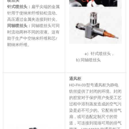
喷丝头
针式喷丝头：
扁平尖端的金属
针用于使纳米纤维轻松流动。
高压通过金属夹连接到针尖。
同轴喷丝头：
同轴喷丝头可同
时流动两种不同的溶液。这有
助于生产中空纳米纤维和芯/
鞘纳米纤维。
a）针式喷丝头，
b) 同轴喷丝头
通风柜
HO-FH-03型号通风柜为静电
纺丝提供了封闭的环境。封闭
的腔室对于保护用户免受工艺
过程中溶剂蒸发造成的空气污
染是必不可少的。它配有排气
扇，或可选配定制尺寸的管
道，可连接到现场可用的排气