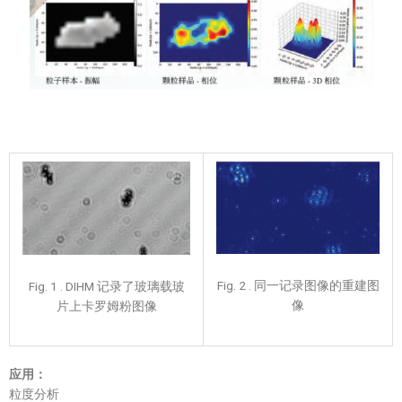
Fig. 2 . 同一记录图像的重建图
Fig. 1 . DIHM 记录了玻璃载玻
像
片上卡罗姆粉图像
应用：
粒度分析