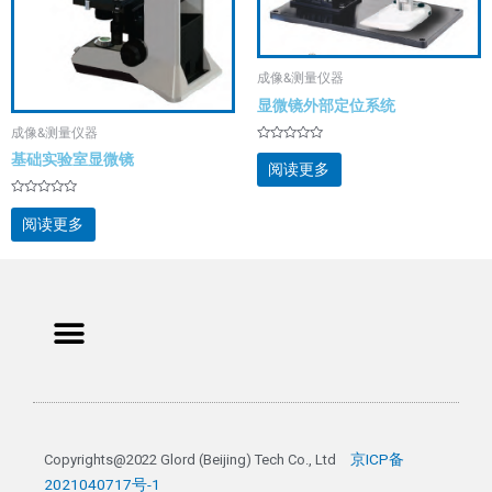
成像&测量仪器
显微镜外部定位系统
成像&测量仪器
评
基础实验室显微镜
分
阅读更多
0
&sol;
5
评
分
阅读更多
0
&sol;
5
Menu
京ICP备
Copyrights@2022 Glord (Beijing) Tech Co., Ltd 
2021040717号-1