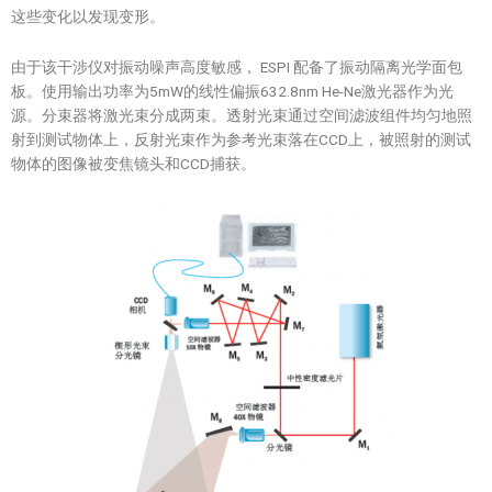
这些变化以发现变形。
由于该干涉仪对振动噪声高度敏感， ESPI 配备了振动隔离光学面包
板。使用输出功率为5mW的线性偏振632.8nm He-Ne激光器作为光
源。分束器将激光束分成两束。透射光束通过空间滤波组件均匀地照
射到测试物体上，反射光束作为参考光束落在CCD上，被照射的测试
物体的图像被变焦镜头和CCD捕获。