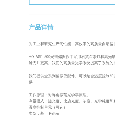
产品详情
为工业和研究生产高性能、高效率的高质量自动偏
HO-ASP-500光谱偏振仪中采用石英卤素灯和
滤光片更高。我们的高质量光学系统提高了系统的
我们提供全系列偏振仪配件。可以结合温度控制和
供。
工作原理：对称角振荡光学零原理。
测量模式：旋光度、比旋光度、浓度、光学纯度和糖
温度控制单元（可选）
类型：基于 Peltier