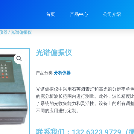
器
/ 光谱偏振仪
首页
产品中心
公司介绍
仪器
/ 光谱偏振仪
光谱偏振仪
产品分类
分析仪器
光谱偏振仪中采用石英卤素灯和高光谱分辨率单色仪
的宽分析波长范围内进行测量。此外，波长精度
了系统的光收集能力和灵活性。设备上的所有调
不同的应用进行定制。
联系我们：132 6323 9729