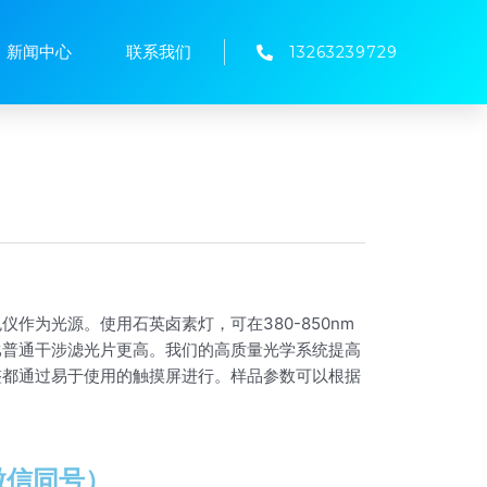
新闻中心
联系我们
13263239729
作为光源。使用石英卤素灯，可在380-850nm
比普通干涉滤光片更高。我们的高质量光学系统提高
整都通过易于使用的触摸屏进行。样品参数可以根据
（微信同号）