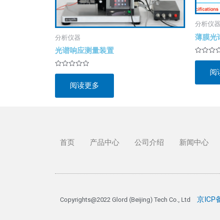
分析仪
薄膜光
分析仪器
光谱响应测量装置
评
分
阅
0
评
&sol;
分
5
阅读更多
0
&sol;
5
首页
产品中心
公司介绍
新闻中心
京ICP备
Copyrights@2022 Glord (Beijing) Tech Co., Ltd 