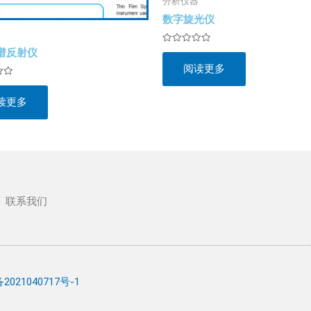
分析仪器
数字旋光仪
器
评
谱反射仪
分
阅读更多
0
&sol;
5
读更多
联系我们
2021040717号-1