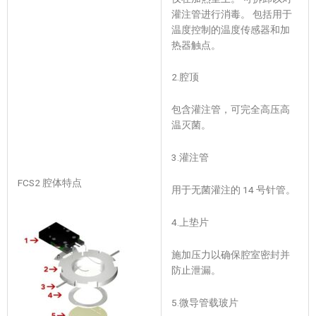
灌注管进行消毒。 包括用于
温度控制的温度传感器和加
热器触点。
2.腔顶
包含灌注管，可完全高压高
温灭菌。
3.灌注管
FCS2 腔体特点
用于无菌灌注的 14 号针管。
4.上垫片
施加压力以确保腔室密封并
防止泄漏。
5.微导管载玻片