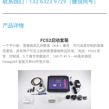
联系我们：132 6323 9729（微信同号）
产品详情
FCS2启动套装
一个平行板、显微镜高孔径数值（N.A.）兼容、均匀温度控制的显微
流通池，具有用户可定义的倒置显微镜样品区域。 包括：FCS2 腔
室、控制器、5 个微导管载玻片、100 个 #1.5 – 40毫米德国
Desag263 盖玻片和30件垫片组。