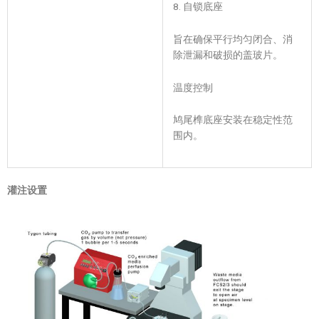
8. 自锁底座
旨在确保平行均匀闭合、消
除泄漏和破损的盖玻片。
温度控制
鸠尾榫底座安装在稳定性范
围内。
灌注设置