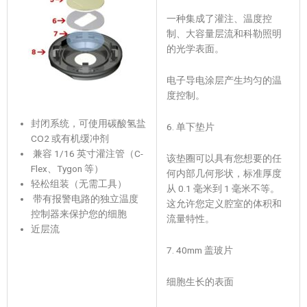
一种集成了灌注、温度控
制、大容量层流和科勒照明
的光学表面。
电子导电涂层产生均匀的温
度控制。
封闭系统，可使用碳酸氢盐
6. 单下垫片
CO2 或有机缓冲剂
兼容 1/16 英寸灌注管（C-
该垫圈可以具有您想要的任
Flex、Tygon 等）
何内部几何形状，标准厚度
轻松组装（无需工具）
从 0.1 毫米到 1 毫米不等。
带有报警电路的独立温度
这允许您定义腔室的体积和
控制器来保护您的细胞
流量特性。
近层流
7. 40mm 盖玻片
细胞生长的表面