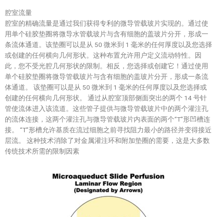
腔室流量
腔室的精确流量是通过我们获得专利的微导管载玻片实现的。通过使
用单个硅胶垫圈将微导水管载玻片与含有细胞的盖玻片分开，形成一
条流体通道。该垫圈可以是从 50 微米到 1 毫米的任何厚度以及您选择
或创建的任何横向几何形状。这种布置允许用户定义流动特性。因
此，您不受光腔几何形状的限制。相反，您选择或创建它！通过使用
单个硅胶垫圈将微导管载玻片与含有细胞的盖玻片分开，形成一条流
体通道。 该垫圈可以是从 50 微米到 1 毫米的任何厚度以及您选择或
创建的任何横向几何形状。 通过从腔室顶部侧面突出的两个 14 号针
管使流体进入该流道。这些管子提供与微导管载玻片中的两个灌注孔
的流体连接，这两个灌注孔与微导管载玻片内表面的两个“T”形凹槽连
接。 “T”形槽允许基质在流过细胞之前寻找阻力最小的路径并变得接近
层流。 这种技术消除了对金属灌注环和附加垫圈的需要，这是大多数
传统技术所需的限制因素