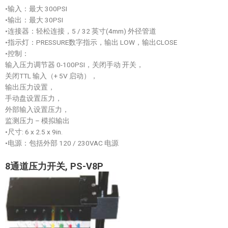
•输入：最大 300PSI
•输出：最大 30PSI
•连接器：轻松连接，5 / 32 英寸(4mm) 外径管道
•指示灯：PRESSURE数字指示，输出 LOW，输出CLOSE
•控制：
输入压力调节器 0-100PSI，关闭手动 开关，
关闭TTL 输入（+ 5V 启动），
输出压力设置，
手动盘设置压力，
外部输入设置压力，
监测压力 – 模拟输出
•尺寸: 6 x 2.5 x 9in.
•电源：包括外部 120 / 230VAC 电源
8
通道压力开关
, PS-V8P