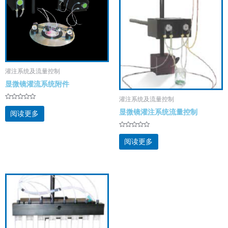
灌注系统及流量控制
显微镜灌流系统附件
灌注系统及流量控制
评
分
显微镜灌注系统流量控制
阅读更多
0
&sol;
5
评
分
阅读更多
0
&sol;
5