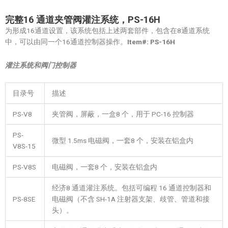
完整16
通道夹管阀灌注系统，PS-16H
为形成16通道设置，该系统包括上述两套部件，包含在8通道系统
中，可以由同一个16通道控制器操作。
Item#: PS-16H
灌注系统和阀门控制器
目录号
描述
PS-V8
夹管阀，屏蔽，一盒8 个，用于 PC-16 控制器
PS-
微型 1.5ms 电磁阀，一套8 个，安装在铝盒内
V8S-15
PS-V8S
电磁阀，一套8 个，安装在铝盒内
经济8 通道灌注系统。包括可编程 16 通道控制器和
PS-8SE
电磁阀（不含 SH-1A 注射器支架、歧管、管道和接
头）。