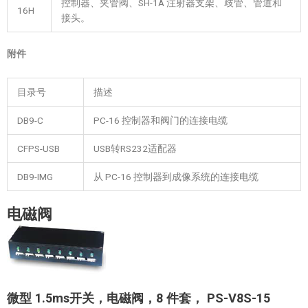
控制器、夹管阀、SH-1A 注射器支架、歧管、管道和
16H
接头。
附件
目录号
描述
DB9-C
PC-16 控制器和阀门的连接电缆
CFPS-USB
USB转RS232适配器
DB9-IMG
从 PC-16 控制器到成像系统的连接电缆
电磁阀
微型
1.5ms
开关，电磁阀，
8
件套，
PS-V8S-15