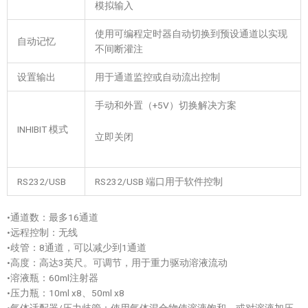
模拟输入
使用可编程定时器自动切换到预设通道以实现
自动记忆
不间断灌注
设置输出
用于通道监控或自动流出控制
手动和外置（+5V）切换解决方案
INHIBIT 模式
立即关闭
RS232/USB
RS232/USB 端口用于软件控制
•通道数：最多16通道
•远程控制：无线
•歧管：8通道，可以减少到1通道
•高度：高达3英尺。可调节，用于重力驱动溶液流动
•溶液瓶：60ml注射器
•压力瓶：10ml x8、50ml x8