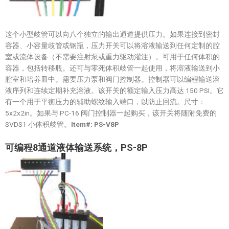
这个小型歧管可以向八个独立的输出通道提供压力。如果连接到密封
容器、小容量歧管或钢瓶，压力开关可以将溶液输送到任何定制的腔
室或流体设备（不需要注射泵或重力驱动灌注）。可用于任何体积的
容器，包括转移瓶。还可与零死体积歧管一起使用，将溶液输送到小
腔室和培养皿中。需要压力泵和阀门控制器。控制器可以编程输送溶
液序列和连续定期补充溶液。该开关的额定输入压力高达 150 PSI。它
有一个用于平衡压力的辅助螺纹输入端口，以防止回流。尺寸：
5x2x2in。如果与 PC-16 阀门控制器一起购买，该开关将随附免费的
SVDS1 小体积歧管。
Item#: PS-V8P
可编程
8
通道液体输送系统，
PS-8P