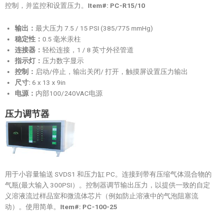
控制，并监控和设置压力。
Item#: PC-R15/10
输出：
最大压力 7.5 / 15 PSI (385/775 mmHg)
稳定性：
0.5 毫米汞柱
连接器：
轻松连接，1 / 8 英寸外径管道
指示灯：
压力数字显示
控制：
启动/停止，输出关闭/ 打开，触摸屏设置压力输出
尺寸:
6 x 13 x 9in
电源：
内部100/240VAC电源
压力调节器
用于小容量输送 SVDS1 和压力缸 PC。连接到带有压缩气体混合物的
气瓶(最大输入 300PSI）。控制器调节输出压力，以提供一致的自定
义溶液流过样品室和微流体芯片（例如防止溶液中的气泡阻塞流
动）。使用简单。
Item#: PC-100-25