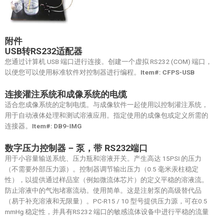
附件
USB
转RS232
适配器
您通过计算机 USB 端口进行连接。创建一个虚拟 RS232 (COM) 端口，
以便您可以使用标准软件对控制器进行编程。
Item#: CFPS-USB
连接灌注系统和成像系统的电缆
适合您成像系统的定制电缆。与成像软件一起使用以控制灌注系统，
用于自动液体处理和测试溶液应用。指定使用的成像包或定义所需的
连接器。
Item#: DB9-IMG
数字压力控制器
–
泵，带
RS232
端口
用于小容量输送系统、压力瓶和溶液开关。产生高达 15PSI 的压力
（不需要外部压力源）。控制器调节输出压力（0.5 毫米汞柱稳定
性），以提供通过样品室（例如微流体芯片）的定义平稳的溶液流。
防止溶液中的气泡堵塞流动。使用简单。这是注射泵的高级替代品
（易于补充溶液和无限量）。PC-R15 / 10 型号提供压力源，可在0.5
mmHg 稳定性，并具有RS232 端口的敏感流体设备中进行平稳的流量