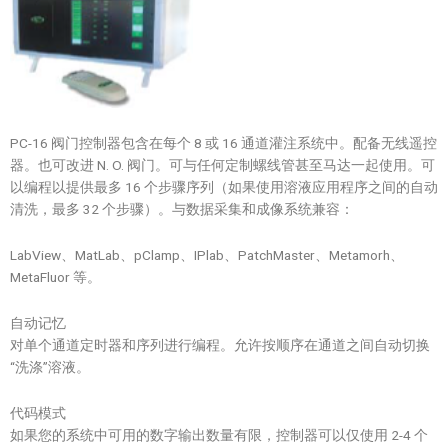
PC-16 阀门控制器包含在每个 8 或 16 通道灌注系统中。配备无线遥控
器。也可改进 N. O. 阀门。可与任何定制螺线管甚至马达一起使用。可
以编程以提供最多 16 个步骤序列（如果使用溶液应用程序之间的自动
清洗，最多 32 个步骤）。与数据采集和成像系统兼容：
LabView、MatLab、pClamp、IPlab、PatchMaster、Metamorh、
MetaFluor 等。
自动记忆
对单个通道定时器和序列进行编程。允许按顺序在通道之间自动切换
“洗涤”溶液。
代码模式
如果您的系统中可用的数字输出数量有限，控制器可以仅使用 2-4 个