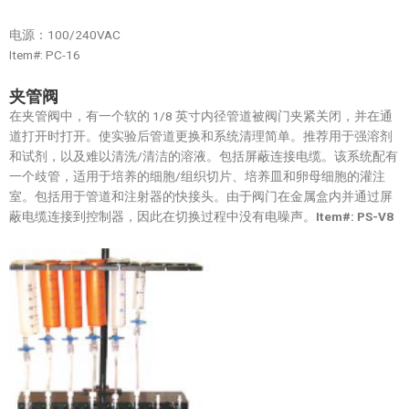
电源：100/240VAC
Item#: PC-16
夹管阀
在夹管阀中，有一个软的 1/8 英寸内径管道被阀门夹紧关闭，并在通
道打开时打开。使实验后管道更换和系统清理简单。推荐用于强溶剂
和试剂，以及难以清洗/清洁的溶液。包括屏蔽连接电缆。该系统配有
一个歧管，适用于培养的细胞/组织切片、培养皿和卵母细胞的灌注
室。包括用于管道和注射器的快接头。由于阀门在金属盒内并通过屏
蔽电缆连接到控制器，因此在切换过程中没有电噪声。
Item#: PS-V8