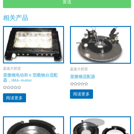
发送
相关产品
盖玻片腔室
盖玻片腔室
显微镜电动和 K 型载物台适配
显微镜适配器
器，IMA-motor
评
分
评
阅读更多
0
分
阅读更多
&sol;
0
5
&sol;
5