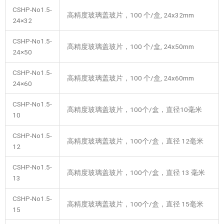
CSHP-No1.5-
高精度玻璃盖玻片，100 个/盒, 24x32mm
24×32
CSHP-No1.5-
高精度玻璃盖玻片，100 个/盒, 24x50mm
24×50
CSHP-No1.5-
高精度玻璃盖玻片，100 个/盒, 24x60mm
24×60
CSHP-No1.5-
高精度玻璃盖玻片，100个/盒，直径10毫米
10
CSHP-No1.5-
高精度玻璃盖玻片，100个/盒，直径 12毫米
12
CSHP-No1.5-
高精度玻璃盖玻片，100个/盒，直径 13 毫米
13
CSHP-No1.5-
高精度玻璃盖玻片，100个/盒，直径 15毫米
15