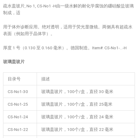
疏水盖玻片, No 1, CS-No1 -H由一级水解的耐化学腐蚀的硼硅酸盐玻璃
制成，适
用于体外诊断应用。绝对透明，适用于荧光显微镜。两侧具有超疏水
表面（例如用于晶体学）。
厚度 1 号（0.130 至 0.160 毫米）。德国制造。Item#: CS-No1-…-H
玻璃盖玻片
目录号
描述
CS-No1-30
玻璃盖玻片，100个/盒，直径 30 毫米
CS-No1-25
玻璃盖玻片，100个/盒，直径 25毫米
CS-No1-24
玻璃盖玻片，100个/盒，直径 24 毫米
CS-No1-22
玻璃盖玻片，100个/盒，直径 22 毫米