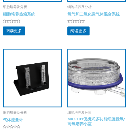
细胞培养及分析
细胞培养及分析
细胞培养热箱系统
氧气和二氧化碳气体混合系统
评
评
分
分
阅读更多
阅读更多
0
0
&sol;
&sol;
5
5
细胞培养及分析
细胞培养及分析
MIC-101便携式多功能细胞低氧/
气体流量计
高氧培养小室