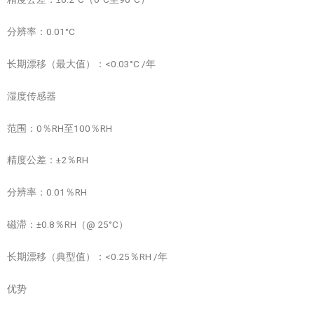
分辨率：0.01°C
长期漂移（最大值）：<0.03°C /年
湿度传感器
范围：0％RH至100％RH
精度公差：±2％RH
分辨率：0.01％RH
磁滞：±0.8％RH（@ 25°C）
长期漂移（典型值）：<0.25％RH /年
优势