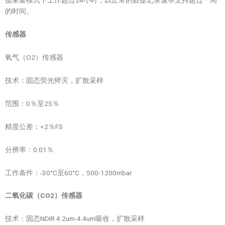
的时间。
传感器
氧气（O2）传感器
技术：固态荧光猝灭，扩散采样
范围：0％至25％
精度公差：<2％FS
分辨率：0.01％
工作条件：-30°C至60°C，500-1200mbar
二氧化碳（CO2
）传感器
技术：固态NDIR 4.2um-4.4um吸收，扩散采样