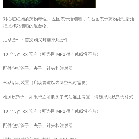
对心脏细胞的药物毒性。 左图表示活细胞，而右图表示药物处理后活
细胞和死细胞的混合物。
启动套件：首次购买时选择此套件
10 个 SynTox 芯片（可选择 IMN2 径向或线性芯片）
配件包括管子、夹子、针头和注射器
气动启动装置（启动管道以去除空气时需要）
检测试剂盒：如果您之前购买了气动灌注装置，请选择此试剂盒格式
10 个 SynTox 芯片（可选择 IMN2 径向或线性芯片）
配件包括管子、夹子、针头和注射器