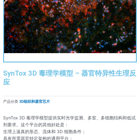
SynTox 3D 毒理学模型 – 器官特异性生理反
应
产品分类
3D组织和器官芯片
SynTox 3D 毒理学模型提供实时光学监测、多室、多细胞结构和低试
剂要求。这个平台的其他好处是：
生理上逼真的形态、流体和 3D 细胞条件；
具有所需器官特定架构的通用平台；