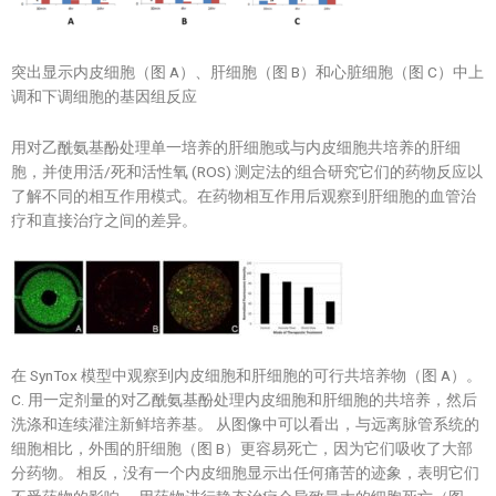
突出显示内皮细胞（图 A）、肝细胞（图 B）和心脏细胞（图 C）中上
调和下调细胞的基因组反应
用对乙酰氨基酚处理单一培养的肝细胞或与内皮细胞共培养的肝细
胞，并使用活/死和活性氧 (ROS) 测定法的组合研究它们的药物反应以
了解不同的相互作用模式。在药物相互作用后观察到肝细胞的血管治
疗和直接治疗之间的差异。
在 SynTox 模型中观察到内皮细胞和肝细胞的可行共培养物（图 A）。
C. 用一定剂量的对乙酰氨基酚处理内皮细胞和肝细胞的共培养，然后
洗涤和连续灌注新鲜培养基。 从图像中可以看出，与远离脉管系统的
细胞相比，外围的肝细胞（图 B）更容易死亡，因为它们吸收了大部
分药物。 相反，没有一个内皮细胞显示出任何痛苦的迹象，表明它们