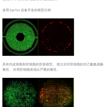
使用 SynTox 设备开发的模型示例
具有内皮细胞和肝细胞的肝脏模型。 推注后对肝细胞的对乙酰氨基酚
毒性。 外周肝细胞表现出严重的毒性。