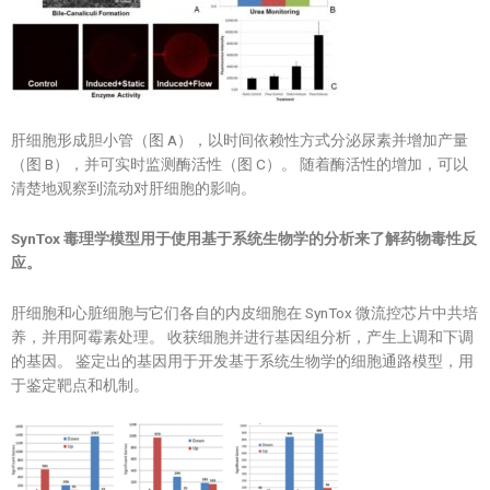
肝细胞形成胆小管（图 A），以时间依赖性方式分泌尿素并增加产量
（图 B），并可实时监测酶活性（图 C）。 随着酶活性的增加，可以
清楚地观察到流动对肝细胞的影响。
SynTox
毒理学模型用于使用基于系统生物学的分析来了解药物毒性反
应。
肝细胞和心脏细胞与它们各自的内皮细胞在 SynTox 微流控芯片中共培
养，并用阿霉素处理。 收获细胞并进行基因组分析，产生上调和下调
的基因。 鉴定出的基因用于开发基于系统生物学的细胞通路模型，用
于鉴定靶点和机制。