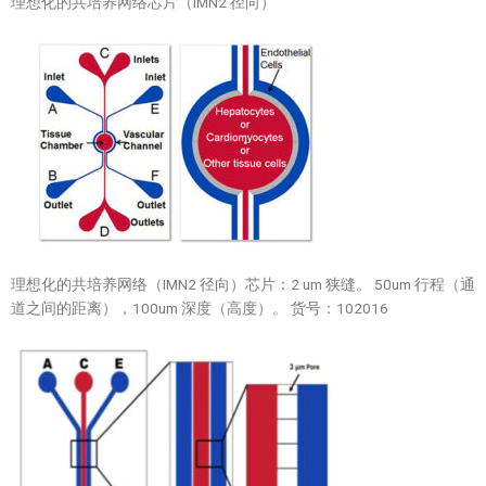
理想化的共培养网络芯片（IMN2 径向）
理想化的共培养网络（IMN2 径向）芯片：2 um 狭缝。 50um 行程（通
道之间的距离），100um 深度（高度）。 货号：102016