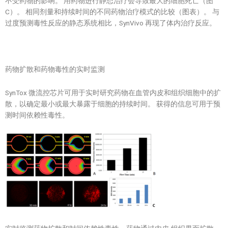
不受药物的影响。 用药物进行静态治疗会导致最大的细胞死亡（图
C）。 相同剂量和持续时间的不同药物治疗模式的比较（图表）。 与
过度预测毒性反应的静态系统相比，SynVivo 再现了体内治疗反应。
药物扩散和药物毒性的实时监测
SynTox 微流控芯片可用于实时研究药物在血管内皮和组织细胞中的扩
散，以确定最小或最大暴露于细胞的持续时间。 获得的信息可用于预
测时间依赖性毒性。