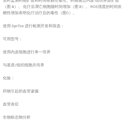
实时监测药物扩散和时间依赖性毒性。药物通过内皮-组织界面扩散
（图 A）。 化疗后凋亡细胞随时间增加（图 B）。 ROS强度的时间依
赖性增加表明化疗治疗后的毒性（图C）。
使用 SynTox 进行检测开发和筛选：
可用型号：
使用内皮细胞进行单一培养
与基质/组织细胞共培养
化验：
药物引起的血管渗漏
血管炎症
生物标志物分析