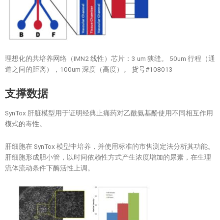
理想化的共培养网络（IMN2 线性）芯片：3 um 狭缝。 50um 行程（通
道之间的距离），100um 深度（高度）。 货号#108013
支撑数据
SynTox 肝脏模型用于证明经典止痛药对乙酰氨基酚使用不同相互作用
模式的毒性。
肝细胞在 SynTox 模型中培养，并使用标准的市售测定法分析其功能。
肝细胞形成胆小管，以时间依赖性方式产生浓度增加的尿素，在生理
流体流动条件下酶活性上调。