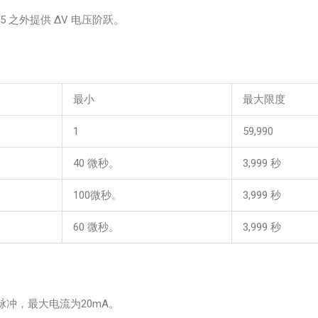
5 之外提供 ΔV 电压阶跃。
最小
最大限度
1
59,990
40 微秒。
3,999 秒
100微秒。
3,999 秒
60 微秒。
3,999 秒
出脉冲，最大电流为20mA。