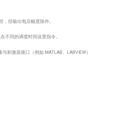
行编程，但输出电压幅度除外。
，可以在不同的调度时间设置指令。
接与刺激器接口（例如 MATLAB、LABVIEW）