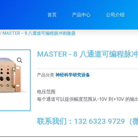
MASTER – 8 八通道可编程脉冲刺激器
首页
产品中心
公司介绍
/ MASTER – 8 八通道可编程脉冲刺激器
MASTER - 8 八通道可编程
产品分类
神经科学研究设备
电压范围
每个通道可以提供幅度范围从-10V 到+10V 的
联系我们：132 6323 9729