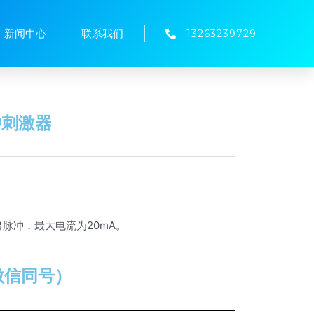
新闻中心
联系我们
13263239729
脉冲刺激器
输出脉冲，最大电流为20mA。
（微信同号）