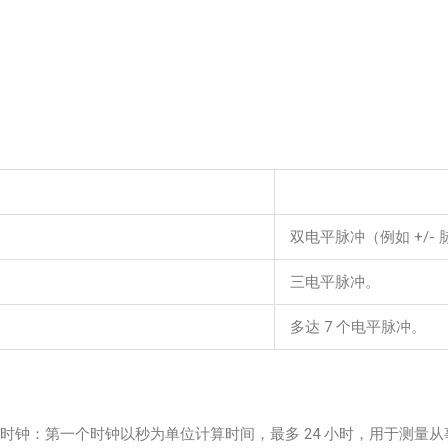
双电平脉冲（例如 +/-
三电平脉冲。
多达 7 个电平脉冲。
 2 个内部时钟：第一个时钟以秒为单位计算时间，最多 24 小时，用于