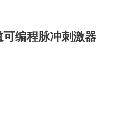
道可编程脉冲刺激器