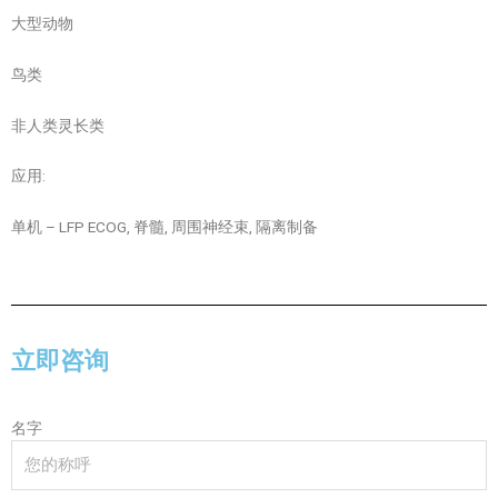
大型动物
鸟类
非人类灵长类
应用:
单机 – LFP ECOG, 脊髓, 周围神经束, 隔离制备
立即咨询
名字