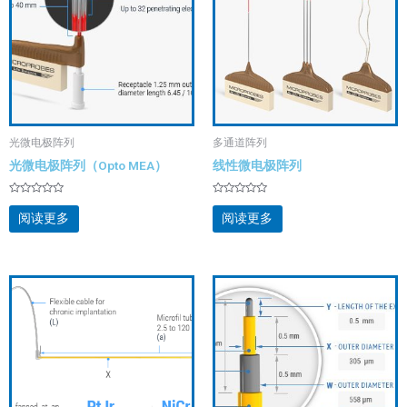
光微电极阵列
多通道阵列
光微电极阵列（Opto MEA）
线性微电极阵列
评
评
分
分
阅读更多
阅读更多
0
0
&sol;
&sol;
5
5