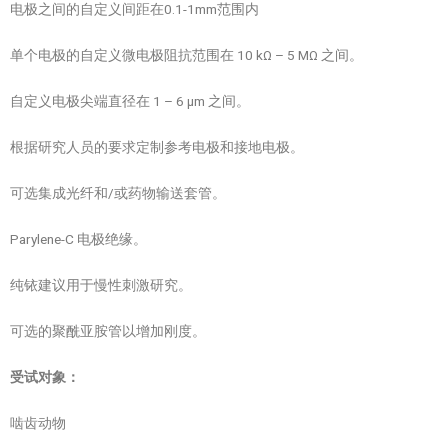
电极之间的自定义间距在0.1-1mm范围内
单个电极的自定义微电极阻抗范围在 10 kΩ – 5 MΩ 之间。
自定义电极尖端直径在 1 – 6 µm 之间。
根据研究人员的要求定制参考电极和接地电极。
可选集成光纤和/或药物输送套管。
Parylene-C 电极绝缘。
纯铱建议用于慢性刺激研究。
可选的聚酰亚胺管以增加刚度。
受试对象：
啮齿动物