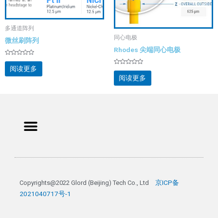
多通道阵列
同心电极
微丝刷阵列
Rhodes 尖端同心电极
评
分
阅读更多
评
0
分
&sol;
阅读更多
0
5
&sol;
5
Menu
京ICP备
Copyrights@2022 Glord (Beijing) Tech Co., Ltd 
2021040717号-1