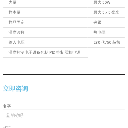
力量
最大 50W
样本量
最大 5 x 5 毫米
样品固定
夹紧
温度读数
热电偶
输入电压
230 伏/50 赫兹
温度控制电子设备包括 PID 控制器和电源
立即咨询
名字