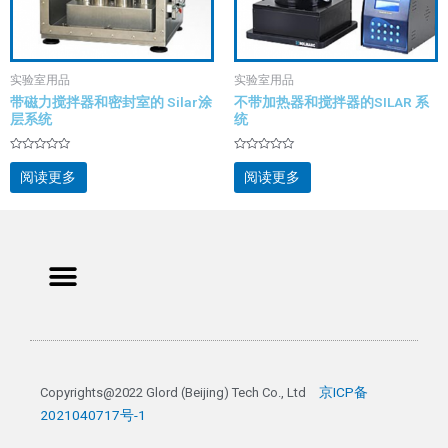
实验室用品
实验室用品
带磁力搅拌器和密封室的 Silar涂
不带加热器和搅拌器的SILAR 系
层系统
统
评
评
分
分
阅读更多
阅读更多
0
0
&sol;
&sol;
5
5
Menu
京ICP备
Copyrights@2022 Glord (Beijing) Tech Co., Ltd 
2021040717号-1