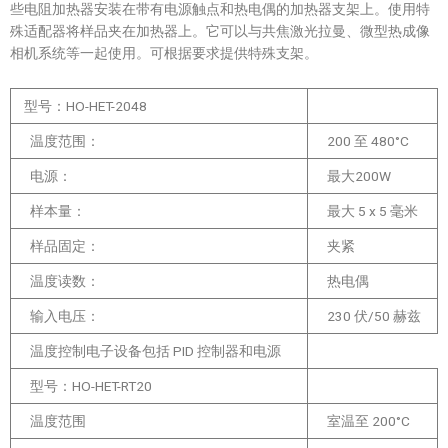
些电阻加热器安装在带有电源触点和热电偶的加热器支架上。使用特
殊适配器将样品夹在加热器上。它可以与共焦激光拉曼、微型热成像
相机系统等一起使用。可根据要求提供特殊支架。
型号：HO-HET-2048
温度范围：
200 至 480°C
电源：
最大200W
样本量：
最大 5 x 5 毫米
样品固定：
夹紧
温度读数：
热电偶
输入电压：
230 伏/50 赫兹
温度控制电子设备包括 PID 控制器和电源
型号：HO-HET-RT20
温度范围
室温至 200°C