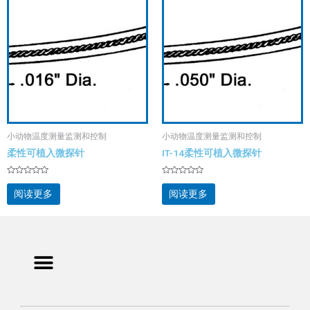
小动物温度测量监测和控制
小动物温度测量监测和控制
柔性可植入微探针
IT-14柔性可植入微探针
评
评
分
分
阅读更多
阅读更多
0
0
&sol;
&sol;
5
5
Menu