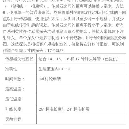
（一根铜线，一根康铜）。传感器之间的距离可以接近 5 毫米。方法
B，使用单一的普通康铜线。然后将单独的铜线连接到沿恒定线的不同
点以用于传感器。使用这种方法，探头可以至少薄一个规格，并减少
由于电线传导引起的误差。传感器之间的距离不得小于 5 毫米。所有
IT 系列柔性多传感器探头均采用聚四氟乙烯护套，并植入常规皮下注
射针头。单个探头中最多可制造 10 个传感器，用于绘制肿瘤温度分布
图。这些探头是根据客户规格制造的，价格将在订购时报价。可以制
作适合针规尺寸的探头：17号规格
传感器尖端直径
适合 14、15、16 和 17 号针头导管（已提供）
准确性
生理范围内±0.1°C
时间常数：
Cal 讨论申请
最高温度：
最低温度
引线长度
26” 标准长度与 24” 标准扩展
灭菌方案