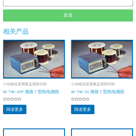
发送
相关产品
小动物温度测量监测和控制
小动物温度测量监测和控制
W-TW-40P 规格 T 型热电偶线
W-TW-26 规格 T 型热电偶线
评
评
分
分
阅读更多
阅读更多
0
0
&sol;
&sol;
5
5