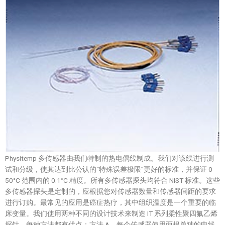
Physitemp 多传感器由我们特制的热电偶线制成。我们对该线进行测
试和分级，使其达到比公认的“特殊误差极限”更好的标准，并保证 0-
50°C 范围内的 0.1°C 精度。所有多传感器探头均符合 NIST 标准。这些
多传感器探头是定制的，应根据您对传感器数量和传感器间距的要求
进行订购。最常见的应用是癌症热疗，其中组织温度是一个重要的临
床变量。我们使用两种不同的设计技术来制造 IT 系列柔性聚四氟乙烯
探针。每种方法都有优点：方法 A，每个传感器使用两根单独的电线