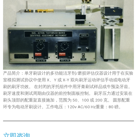
产品简介：单牙刷设计的多功能洁牙剂/磨损评估仪器设计用于在实验
室模拟测试协议中使用 X、Y 或 X-Y 双向刷牙运动评估手动或电动牙
刷的刷牙功效。 在封闭的牙托组件中用牙膏刷试样品或牛预染牙齿。
刷牙速度和测试周期由仪器的前控制面板控制。 刷牙压力通过安装在
刷头顶部的配重架直接施加，范围为 50、100 或 200 克。 圆形配重
环专为电动牙刷设计。工作电压：120v AC/60 Hz重量：80 磅。
立即咨询