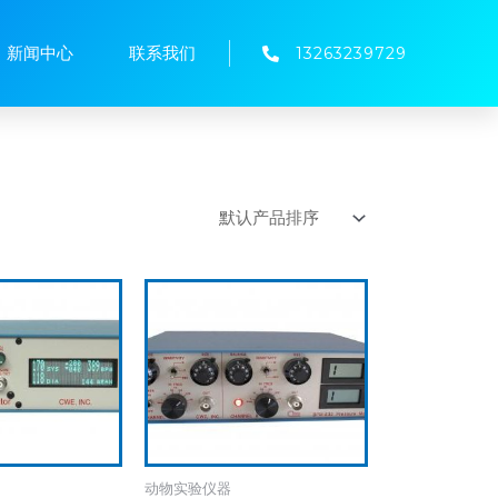
新闻中心
联系我们
13263239729
动物实验仪器