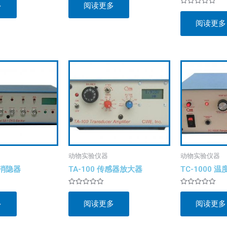
多
阅读更多
0
评
&sol;
分
5
阅读更多
0
&sol;
5
动物实验仪器
动物实验仪器
图消隐器
TA-100 传感器放大器
TC-1000 
评
评
分
分
多
阅读更多
阅读更多
0
0
&sol;
&sol;
5
5