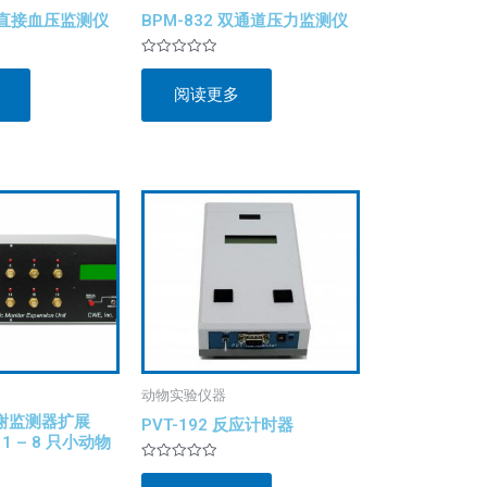
自动直接血压监测仪
BPM-832 双通道压力监测仪
评
分
阅读更多
0
&sol;
5
动物实验仪器
代谢监测器扩展
PVT-192 反应计时器
 – 8 只小动物
评
分