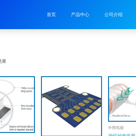
首页
产品中心
公司介绍
结果
外围电极
神经袖套电极