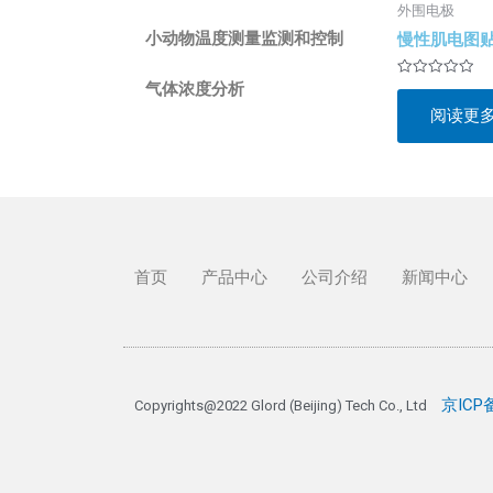
外围电极
小动物温度测量监测和控制
慢性肌电图
评
气体浓度分析
分
阅读更
0
&sol;
5
首页
产品中心
公司介绍
新闻中心
京ICP备
Copyrights@2022 Glord (Beijing) Tech Co., Ltd 